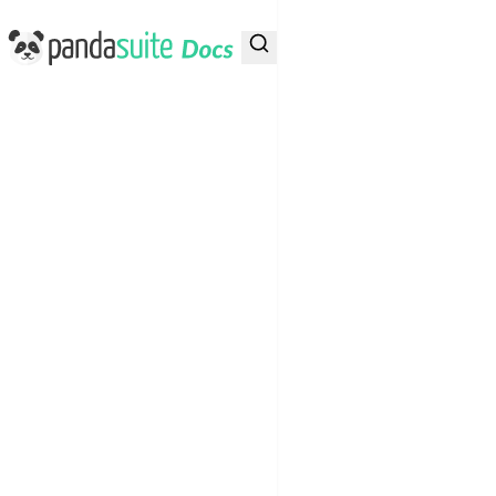
PandaSuite Docs