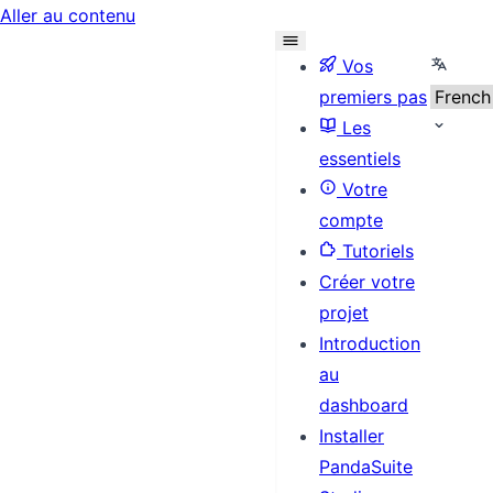
Aller au contenu
Selecti
Vos
premiers pas
Les
essentiels
Votre
compte
Tutoriels
Créer votre
projet
Introduction
au
dashboard
Installer
PandaSuite