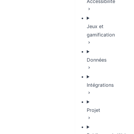
Accessibilité
Jeux et
gamification
Données
Intégrations
Projet