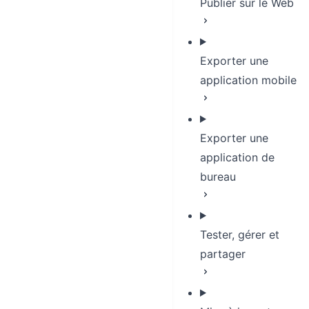
Publier sur le Web
Exporter une
application mobile
Exporter une
application de
bureau
Tester, gérer et
partager