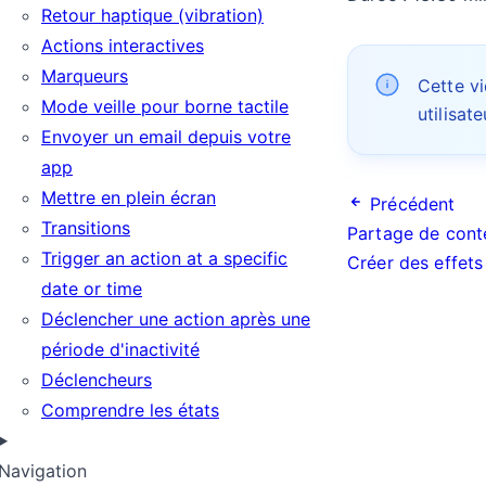
Retour haptique (vibration)
Actions interactives
Marqueurs
Cette v
Mode veille pour borne tactile
utilisat
Envoyer un email depuis votre
app
Mettre en plein écran
Précédent
Transitions
Partage de cont
Trigger an action at a specific
Créer des effet
ngue
date or time
Déclencher une action après une
période d'inactivité
Déclencheurs
Comprendre les états
Navigation