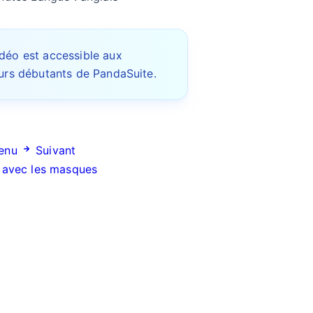
idéo est accessible aux
eurs débutants de PandaSuite.
enu
Suivant
s avec les masques