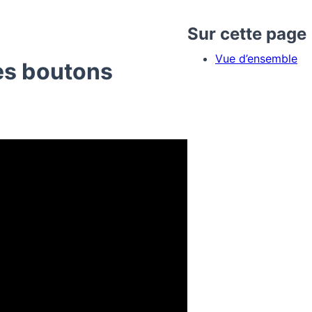
Sur cette page
Vue d’ensemble
es boutons