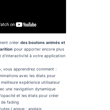
ment créer
des boutons animés et
arition
pour apporter encore plus
d’interactivité à votre application
o, vous apprendrez comment :
nimations avec les états pour
 meilleure expérience utilisateur
vec une navigation dynamique
l’opacité et les états pour créer
 de fading
nutes Langue : anglais