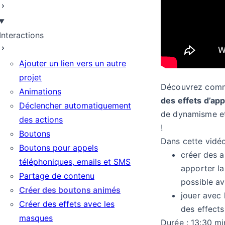
Interactions
Ajouter un lien vers un autre
projet
Découvrez com
Animations
des effets d’app
Déclencher automatiquement
de dynamisme et 
des actions
!
Boutons
Dans cette vidé
Boutons pour appels
créer des a
téléphoniques, emails et SMS
apporter la
Partage de contenu
possible a
Créer des boutons animés
jouer avec 
Créer des effets avec les
des effects
masques
Durée : 13:30 mi