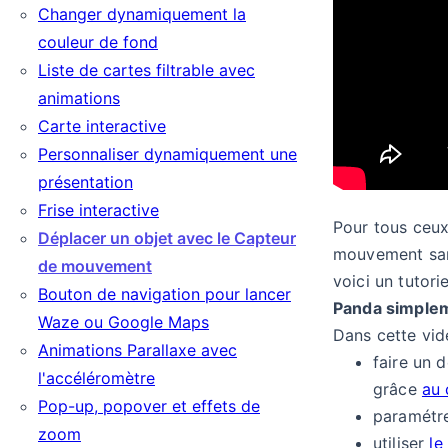
Changer dynamiquement la
couleur de fond
Liste de cartes filtrable avec
animations
Carte interactive
Personnaliser dynamiquement une
ngue
présentation
Frise interactive
Pour tous ceux 
Déplacer un objet avec le Capteur
mouvement san
de mouvement
voici un tutori
Bouton de navigation pour lancer
Panda simplem
Waze ou Google Maps
Dans cette vi
Animations Parallaxe avec
faire un 
l'accéléromètre
grâce
au 
Pop-up, popover et effets de
paramétr
zoom
utiliser
le