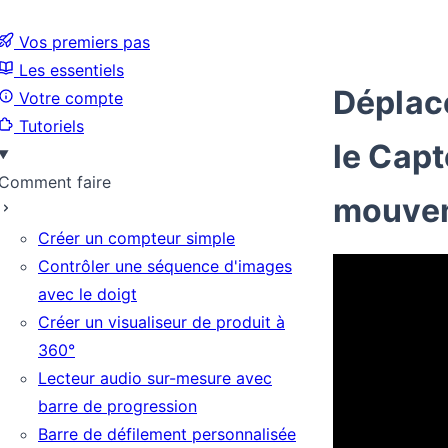
Vos premiers pas
Les essentiels
Déplace
Votre compte
Tutoriels
le Capt
Comment faire
mouve
Créer un compteur simple
Contrôler une séquence d'images
avec le doigt
Créer un visualiseur de produit à
360°
Lecteur audio sur-mesure avec
barre de progression
Barre de défilement personnalisée