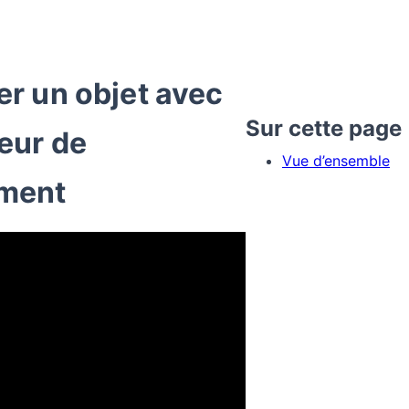
r un objet avec
Sur cette page
eur de
Vue d’ensemble
ment