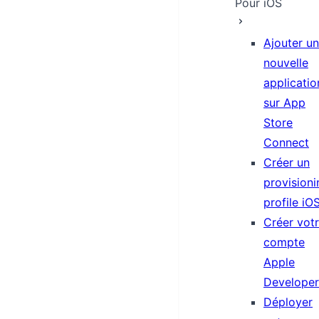
Pour iOS
Ajouter u
nouvelle
applicatio
sur App
Store
Connect
Créer un
provisioni
profile iO
Créer vot
compte
Apple
Developer
Déployer