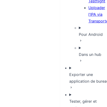
Testflight
Uploader
l'IPA via
Transport
Pour Android
Dans un hub
Exporter une
application de burea
Tester, gérer et