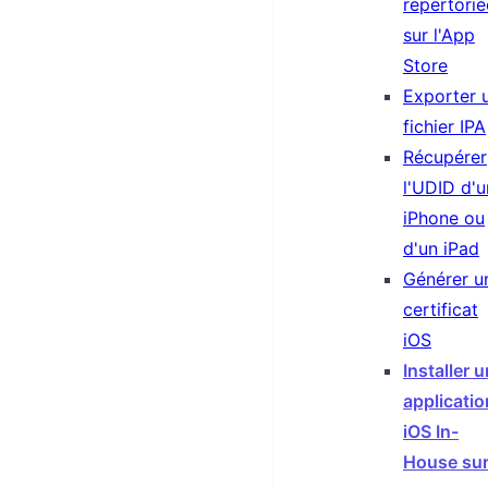
répertorié
sur l'App
Store
Exporter 
fichier IPA
Récupérer
l'UDID d'u
iPhone ou
d'un iPad
Générer u
certificat
iOS
Installer 
applicatio
iOS In-
House su