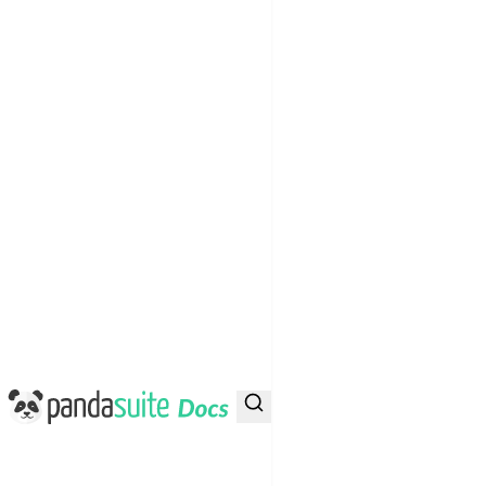
PandaSuite Docs