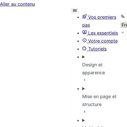
Aller au contenu
Sel
Vos premiers
pas
Les essentiels
Votre compte
Tutoriels
Design et
apparence
Mise en page et
structure