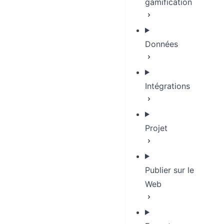
gamification
Données
Intégrations
Projet
Publier sur le
Web