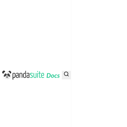
PandaSuite Docs