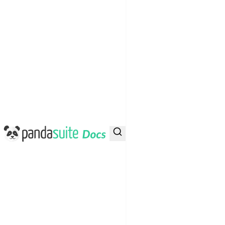
PandaSuite Docs