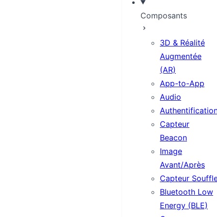
Composants
3D & Réalité
Augmentée
(AR)
App-to-App
Audio
Authentificatio
Capteur
Beacon
Image
Avant/Après
Capteur Souffl
Bluetooth Low
Energy (BLE)