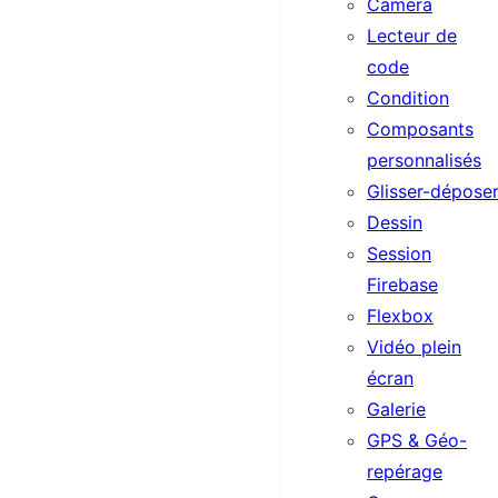
Camera
Lecteur de
code
Condition
Composants
personnalisés
Glisser-dépose
Dessin
Session
Firebase
Flexbox
Vidéo plein
écran
Galerie
GPS & Géo-
repérage