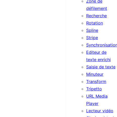
Zone de
défilement
Recherche
Rotation
Spline
Stripe
Synchronisatio
Editeur de
texte enrichi
Saisie de texte
Minuteur
Transform
Tripetto
URL Media
Player
Lecteur vidéo