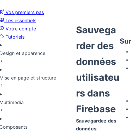
Vos premiers pas
Les essentiels
Sauvega
Votre compte
Tutoriels
Sur
rder des
Design et apparence
données
utilisateu
Mise en page et structure
rs dans
Multimédia
Firebase
Sauvegardez des
Composants
données