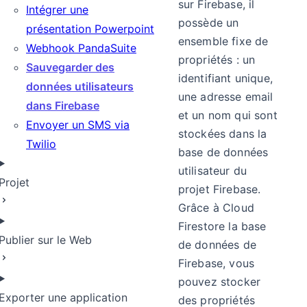
sur Firebase, il
Intégrer une
possède un
présentation Powerpoint
ensemble fixe de
Webhook PandaSuite
propriétés : un
Sauvegarder des
identifiant unique,
données utilisateurs
une adresse email
dans Firebase
et un nom qui sont
Envoyer un SMS via
stockées dans la
Twilio
base de données
utilisateur du
Projet
projet Firebase.
Grâce à Cloud
Firestore la base
Publier sur le Web
de données de
Firebase, vous
pouvez stocker
Exporter une application
des propriétés