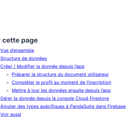
 cette page
Vue d’ensemble
Structure de données
Créer / Modifier la donnée depuis l’app
Préparer la structure du document utilisateur
Compléter le profil au moment de l’inscription
Mettre à jour les données ensuite depuis l’app
Gérer la donnée depuis la console Cloud Firestore
Ajouter des types spécifiques à PandaSuite dans Firebase
Voir aussi