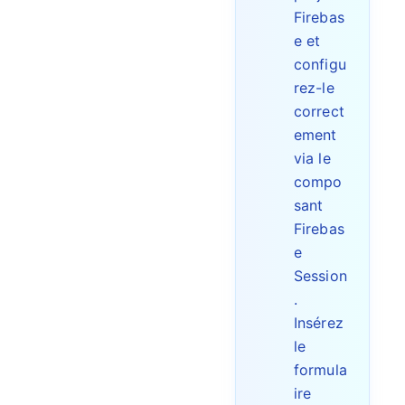
Firebas
e et
configu
rez-le
correct
ement
via le
compo
sant
Firebas
e
Session
.
Insérez
le
formula
ire