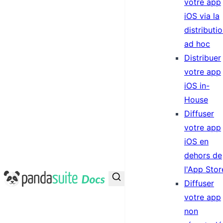
votre app
iOS via la
distributi
ad hoc
Distribuer
votre app
iOS in-
House
Diffuser
votre app
iOS en
dehors de
l'App Stor
PandaSuite Docs
Diffuser
votre app
non