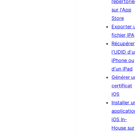
répertorié
sur l'App
Store
Exporter 
fichier IPA
Récupérer
l'UDID d'u
iPhone ou
d'un iPad
Générer u
certificat
iOS
Installer u
applicatio
iOS In-
House sur