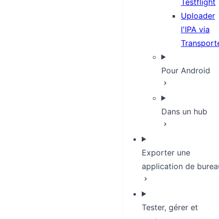
Testflight
Uploader
l'IPA via
Transport
Pour Android
Dans un hub
Exporter une
application de burea
Tester, gérer et