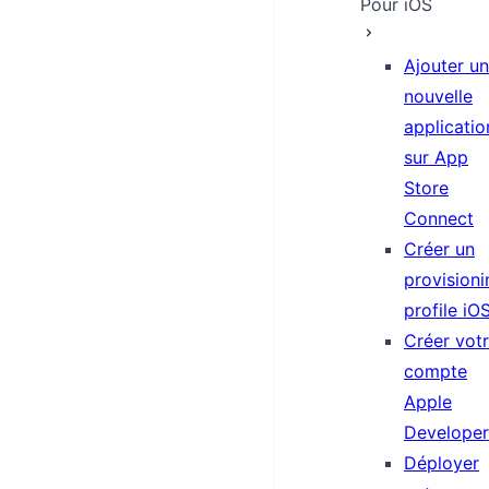
Pour iOS
Ajouter u
nouvelle
applicatio
sur App
Store
Connect
Créer un
provisioni
profile iO
Créer vot
compte
Apple
Developer
Déployer