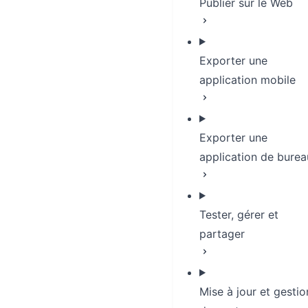
Publier sur le Web
Exporter une
application mobile
Exporter une
application de burea
Tester, gérer et
partager
Mise à jour et gestio