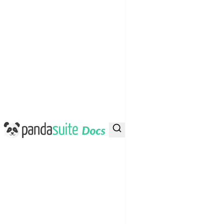
PandaSuite Docs