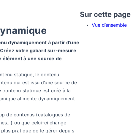
Sur cette page
Vue d’ensemble
dynamique
enu dynamiquement à partir d’une
Créez votre gabarit sur-mesure
e élément à une source de
ntenu statique, le contenu
tenu qui est issu d’une source de
 contenu statique est créé à la
namique alimente dynamiquement
up de contenus (catalogues de
iches…) ou que celui-ci change
a plus pratique de le gérer depuis