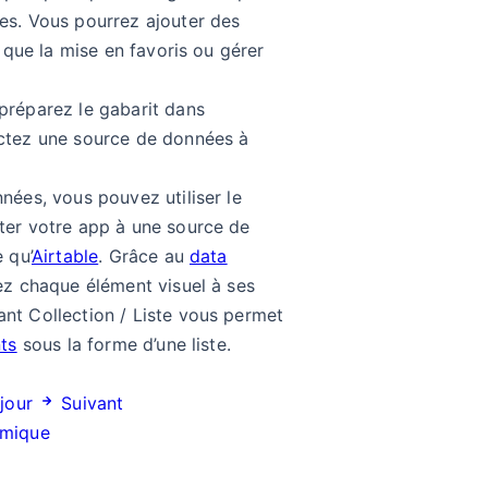
es. Vous pourrez ajouter des
s que la mise en favoris ou gérer
préparez le gabarit dans
ctez une source de données à
nées, vous pouvez utiliser le
er votre app à une source de
 qu’
Airtable
. Grâce au
data
ez chaque élément visuel à ses
t Collection / Liste vous permet
ts
sous la forme d’une liste.
jour
Suivant
amique