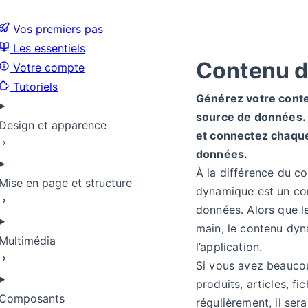
Vos premiers pas
Les essentiels
Contenu 
Votre compte
Tutoriels
Générez votre cont
source de données. 
Design et apparence
et connectez chaqu
données.
À la différence du co
Mise en page et structure
dynamique est un con
données. Alors que le
main, le contenu dy
Multimédia
l’application.
Si vous avez beauco
produits, articles, f
Composants
régulièrement, il ser