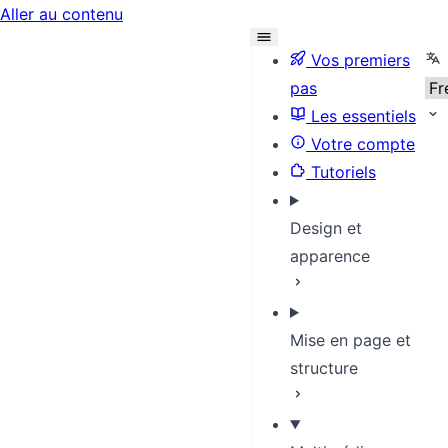
Aller au contenu
Sel
Vos premiers
pas
Les essentiels
Votre compte
Tutoriels
Design et
apparence
Mise en page et
structure