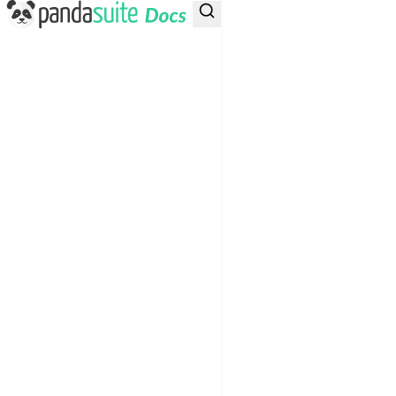
PandaSuite Docs