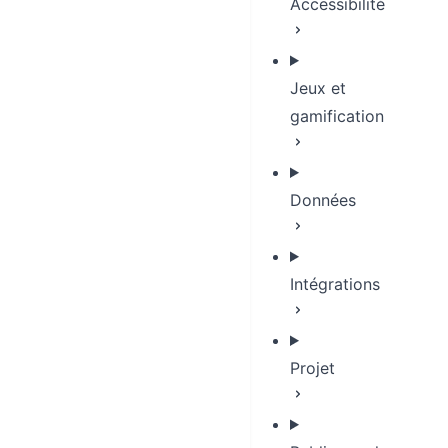
Accessibilité
Jeux et
gamification
Données
Intégrations
Projet