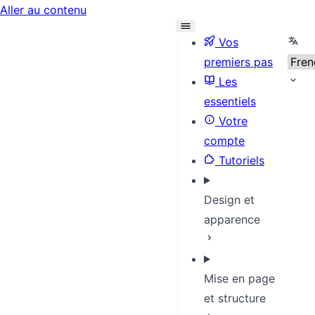
Aller au contenu
Selec
Vos
premiers pas
Les
essentiels
Votre
compte
Tutoriels
Design et
apparence
Mise en page
et structure