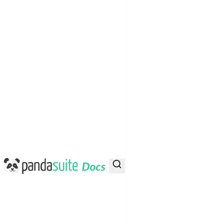
PandaSuite Docs