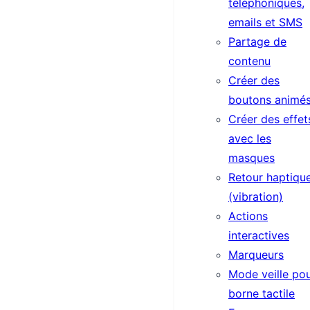
téléphoniques,
emails et SMS
Partage de
contenu
Créer des
boutons animé
Créer des effet
avec les
masques
Retour haptiqu
(vibration)
Actions
interactives
Marqueurs
Mode veille po
borne tactile