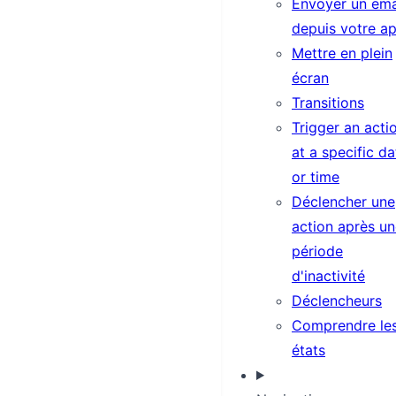
Envoyer un ema
depuis votre a
Mettre en plein
écran
Transitions
Trigger an acti
at a specific da
or time
Déclencher une
action après u
période
d'inactivité
Déclencheurs
Comprendre le
états