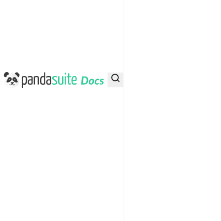
PandaSuite Docs