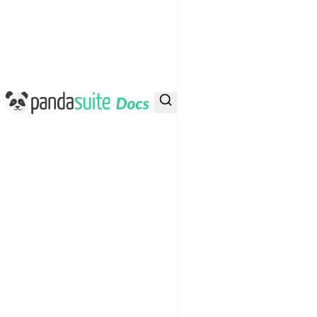
PandaSuite Docs