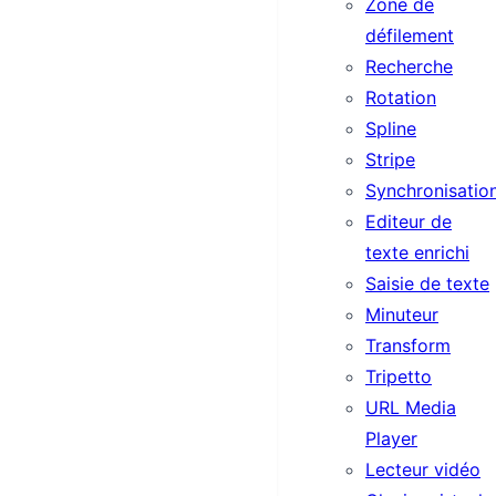
Zone de
défilement
Recherche
Rotation
Spline
Stripe
Synchronisatio
Editeur de
texte enrichi
Saisie de texte
Minuteur
Transform
Tripetto
URL Media
Player
Lecteur vidéo