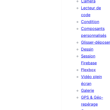
Camera
Lecteur de
code
Condition
Composants
personnalisés
Glisser-dépose
Dessin
Session
Firebase
Flexbox
Vidéo plein
écran
Galerie
GPS & Géo-
repérage