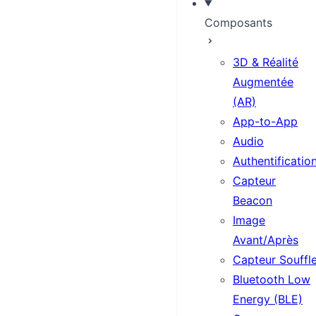
Composants
3D & Réalité
Augmentée
(AR)
App-to-App
Audio
Authentificatio
Capteur
Beacon
Image
Avant/Après
Capteur Souffl
Bluetooth Low
Energy (BLE)