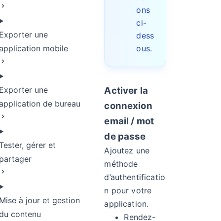
ons
ci-
Exporter une
dess
application mobile
ous.
Exporter une
Activer la
application de bureau
connexion
email / mot
de passe
Tester, gérer et
Ajoutez une
partager
méthode
d’authentificatio
n pour votre
Mise à jour et gestion
application.
du contenu
Rendez-