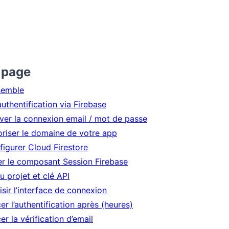
 page
semble
’authentification via Firebase
iver la connexion email / mot de passe
oriser le domaine de votre app
figurer Cloud Firestore
er le composant Session Firebase
u projet et clé API
sir l’interface de connexion
er l’authentification après (heures)
er la vérification d’email