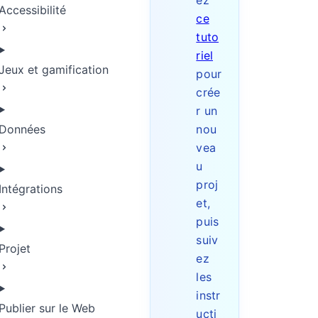
ez
Accessibilité
ce
tuto
riel
Jeux et gamification
pour
crée
r un
Données
nou
vea
u
proj
Intégrations
et,
puis
suiv
Projet
ez
les
instr
Publier sur le Web
ucti