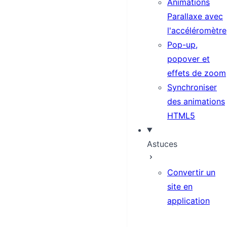
Animations
Parallaxe avec
l'accéléromètre
Pop-up,
popover et
effets de zoom
Synchroniser
des animations
HTML5
Astuces
Convertir un
site en
application