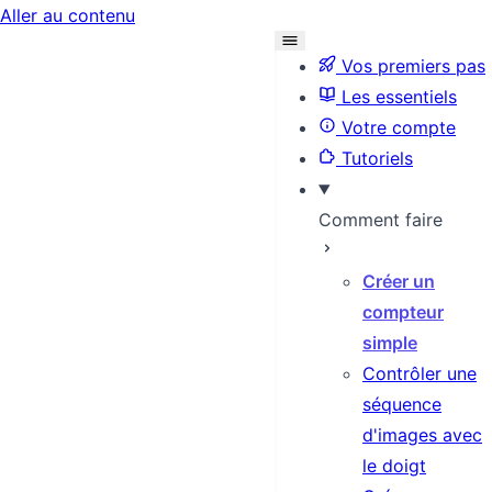
Aller au contenu
Vos premiers pas
Les essentiels
Votre compte
Tutoriels
Comment faire
Créer un
compteur
simple
Contrôler une
séquence
d'images avec
le doigt