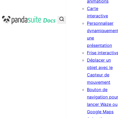
animations
Carte
interactive
PandaSuite Docs
Personnaliser
dynamiquemen
une
présentation
Frise interactiv
Déplacer un
objet avec le
Capteur de
mouvement
Bouton de
navigation pou
lancer Waze ou
Google Maps