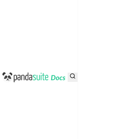
PandaSuite Docs