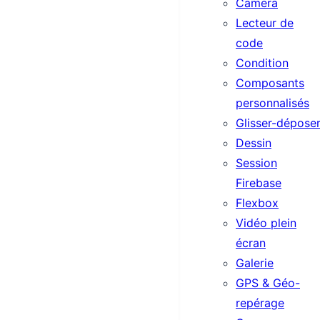
Camera
Lecteur de
code
Condition
Composants
personnalisés
Glisser-dépose
Dessin
Session
Firebase
Flexbox
Vidéo plein
écran
Galerie
GPS & Géo-
repérage