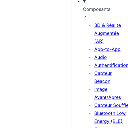
Composants
3D & Réalité
Augmentée
(AR)
App-to-App
Audio
Authentificatio
Capteur
Beacon
Image
Avant/Après
Capteur Souffl
Bluetooth Low
Energy (BLE)