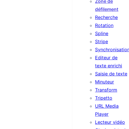
Zone de
défilement
Recherche
Rotation
Spline
Stripe
Synchronisatio
Editeur de
texte enrichi
Saisie de texte
Minuteur
Transform
Tripetto
URL Media
Player
Lecteur vidéo