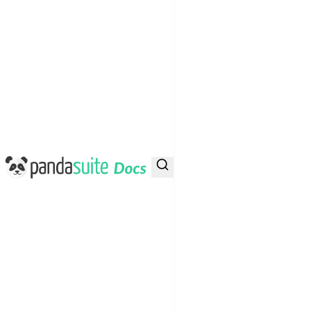
PandaSuite Docs