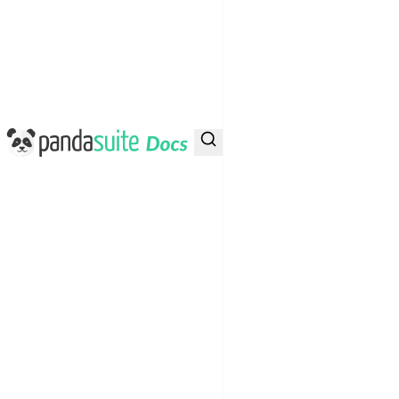
PandaSuite Docs