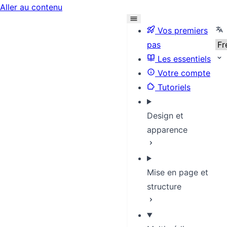
Aller au contenu
Sel
Vos premiers
pas
Les essentiels
Votre compte
Tutoriels
Design et
apparence
Mise en page et
structure