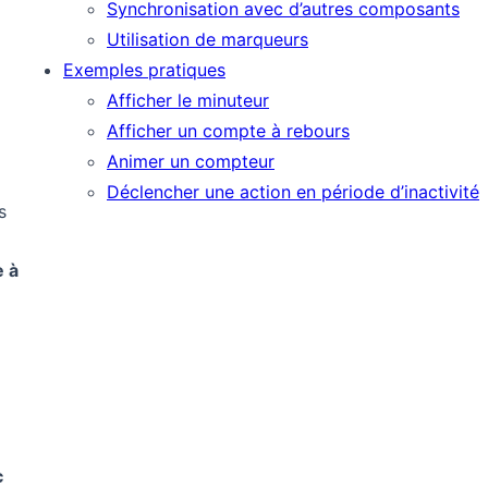
Synchronisation avec d’autres composants
Utilisation de marqueurs
Exemples pratiques
Afficher le minuteur
Afficher un compte à rebours
Animer un compteur
Déclencher une action en période d’inactivité
s
e à
c