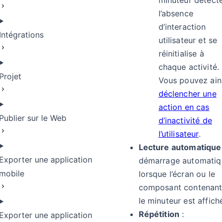
minuteur détect
l’absence
d’interaction
Intégrations
utilisateur et se
réinitialise à
chaque activité.
Projet
Vous pouvez ain
déclencher une
action en cas
Publier sur le Web
d’inactivité de
l’utilisateur
.
Lecture automatique
Exporter une application
démarrage automatiq
mobile
lorsque l’écran ou le
composant contenan
le minuteur est affich
Répétition
:
Exporter une application