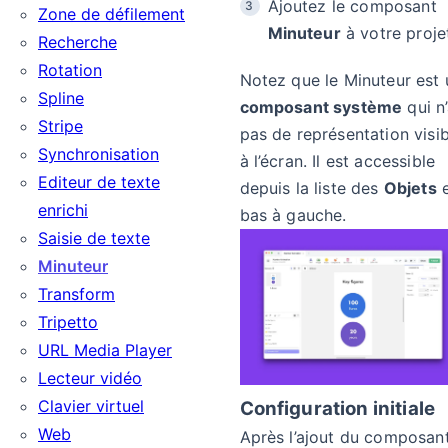
Ajoutez le composant
Zone de défilement
Minuteur
à votre proje
Recherche
Rotation
Notez que le Minuteur est 
Spline
composant système
qui n
Stripe
pas de représentation visib
Synchronisation
à l’écran. Il est accessible
Editeur de texte
depuis la liste des
Objets
enrichi
bas à gauche.
Saisie de texte
Minuteur
Transform
Tripetto
URL Media Player
Lecteur vidéo
Clavier virtuel
Configuration initiale
Web
Après l’ajout du composant