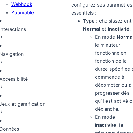
Webhook
configurez ses paramètres
Zoomable
essentiels :
Type
: choisissez ent
Normal
et
Inactivité
.
Interactions
En mode
Norma
le minuteur
fonctionne en
Navigation
fonction de la
durée spécifiée 
commence à
Accessibilité
décompter ou à
progresser dès
qu’il est activé 
Jeux et gamification
déclenché.
En mode
Inactivité
, le
Données