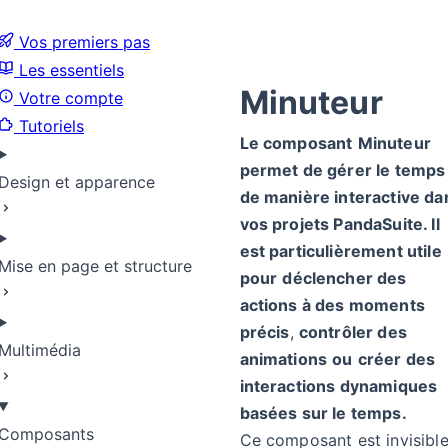
Vos premiers pas
Les essentiels
Minuteur
Votre compte
Tutoriels
Le composant
Minuteur
permet de gérer le temps
Design et apparence
de manière interactive da
vos projets PandaSuite. Il
est particulièrement utile
Mise en page et structure
pour
déclencher des
actions à des moments
précis
,
contrôler des
Multimédia
animations
ou
créer des
interactions dynamiques
basées sur le temps.
Composants
Ce composant est invisibl