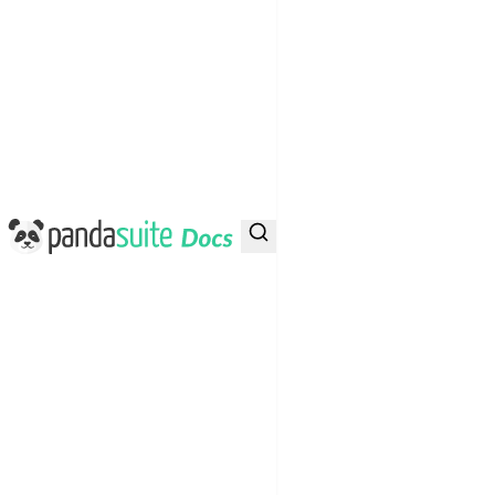
PandaSuite Docs