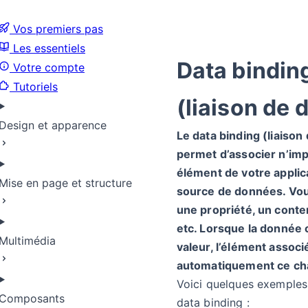
Vos premiers pas
Les essentiels
Data bindin
Votre compte
Tutoriels
(liaison de
Design et apparence
Le data binding (liaiso
permet d’associer n’imp
élément de votre applic
Mise en page et structure
source de données. Vou
une propriété, un conte
etc. Lorsque la donnée
Multimédia
valeur, l’élément associ
automatiquement ce c
Voici quelques exemples 
Composants
data binding :