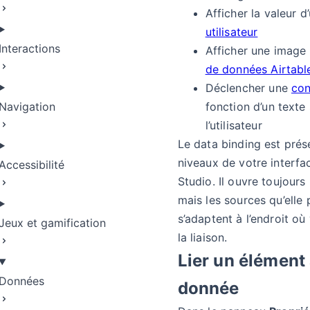
Afficher la valeur d
utilisateur
Interactions
Afficher une image
de données Airtabl
Déclencher une
con
Navigation
fonction d’un texte 
l’utilisateur
Le data binding est prés
niveaux de votre interf
Accessibilité
Studio. Il ouvre toujours
mais les sources qu’elle
s’adaptent à l’endroit o
Jeux et gamification
la liaison.
Lier un élément
Données
donnée