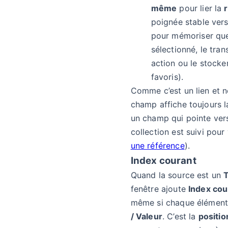
même
pour lier la
poignée stable vers
pour mémoriser que
sélectionné, le tra
action ou le stocke
favoris).
Comme c’est un lien et n
champ affiche toujours la
un champ qui pointe ver
collection est suivi pour
une référence
).
Index courant
Quand la source est un
fenêtre ajoute
Index cou
même si chaque élément
/ Valeur
. C’est la
positio