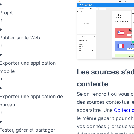
Projet
Publier sur le Web
Exporter une application
Les sources s’a
mobile
contexte
Selon l’endroit où vous o
Exporter une application de
des sources contextuell
bureau
apparaître. Une
Collectio
le même gabarit pour ch
vos données ; lorsque vo
Tester, gérer et partager