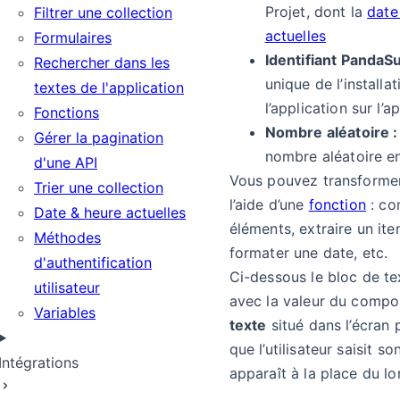
Projet, dont la
date
Filtrer une collection
actuelles
Formulaires
Identifiant PandaSu
Rechercher dans les
unique de l’installa
textes de l'application
l’application sur l’a
Fonctions
Nombre aléatoire :
Gérer la pagination
nombre aléatoire en
d'une API
Vous pouvez transformer
Trier une collection
l’aide d’une
fonction
: co
Date & heure actuelles
éléments, extraire un ite
Méthodes
formater une date, etc.
d'authentification
Ci-dessous le bloc de te
utilisateur
avec la valeur du comp
Variables
texte
situé dans l’écran
que l’utilisateur saisit s
Intégrations
apparaît à la place du lo