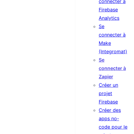
connecter à
Firebase
Analytics
Se
connecter à
Make
(Integromat)
Se
connecter à
Zapier
Créer un
projet
Firebase
Créer des
apps no-
code pour le