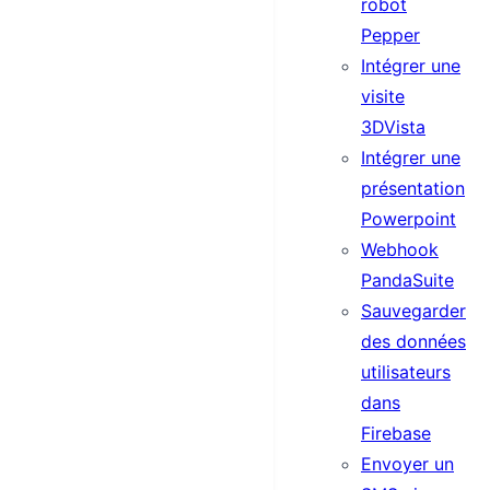
robot
Pepper
Intégrer une
visite
3DVista
Intégrer une
présentation
Powerpoint
Webhook
PandaSuite
Sauvegarder
des données
utilisateurs
dans
Firebase
Envoyer un