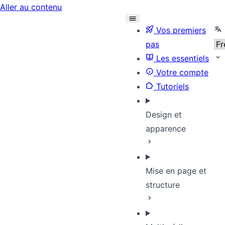
Aller au contenu
Sel
Vos premiers
pas
Les essentiels
Votre compte
Tutoriels
Design et
apparence
Mise en page et
structure