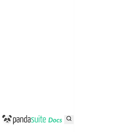
PandaSuite Docs