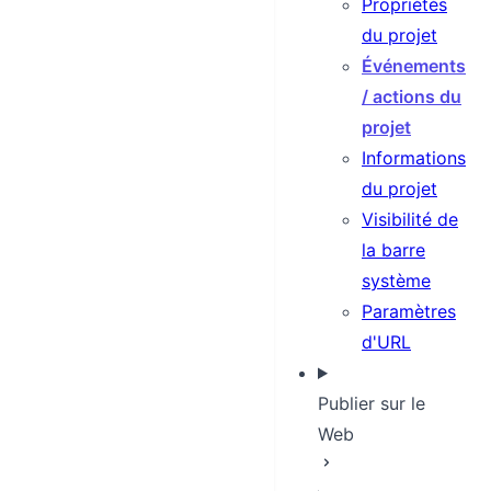
Propriétés
du projet
Événements
/ actions du
projet
Informations
du projet
Visibilité de
la barre
système
Paramètres
d'URL
Publier sur le
Web