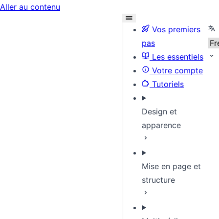
Aller au contenu
Sel
Vos premiers
pas
Les essentiels
Votre compte
Tutoriels
Design et
apparence
Mise en page et
structure