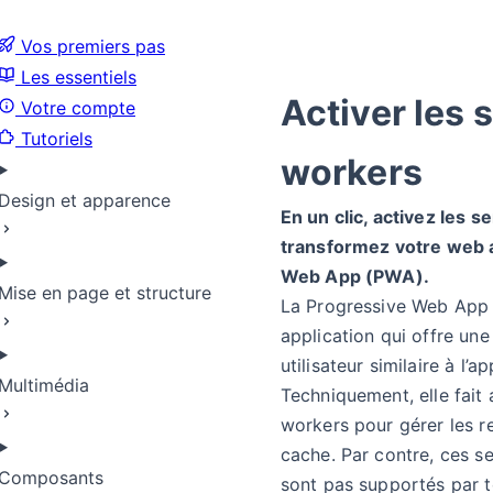
Vos premiers pas
Les essentiels
Activer les 
Votre compte
Tutoriels
workers
Design et apparence
En un clic, activez les s
transformez votre web 
Web App (PWA).
Mise en page et structure
La Progressive Web App
application qui offre un
utilisateur similaire à l’a
Multimédia
Techniquement, elle fait 
workers pour gérer les r
cache. Par contre, ces s
Composants
sont pas supportés par 