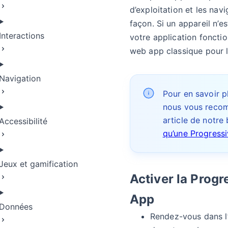
d’exploitation et les na
façon. Si un appareil n’e
Interactions
votre application fonct
web app classique pour l’u
Navigation
Pour en savoir p
nous vous reco
article de notre
Accessibilité
qu’une Progress
Jeux et gamification
Activer la Prog
App
Données
Rendez-vous dans l