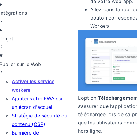
de votre web app.
Allez dans la rubri
Intégrations
bouton corresponda
Workers
Projet
Publier sur le Web
ngue
Activer les service
workers
L’option
Téléchargemen
Ajouter votre PWA sur
s’assurer que l’applicati
un écran d'accueil
téléchargée lors de sa pr
Stratégie de sécurité du
que les utilisateurs pou
contenu (CSP)
hors ligne.
Bannière de