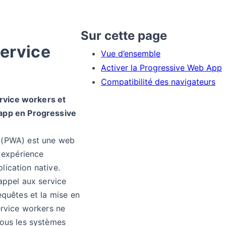
Sur cette page
service
Vue d’ensemble
Activer la Progressive Web App
Compatibilité des navigateurs
ervice workers et
app en Progressive
 (PWA) est une web
e expérience
pplication native.
appel aux service
equêtes et la mise en
ervice workers ne
tous les systèmes