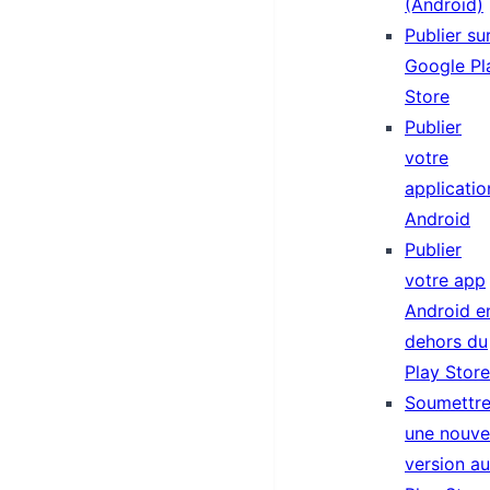
(Android)
Publier su
Google Pl
Store
Publier
votre
applicatio
Android
Publier
votre app
Android e
dehors du
Play Store
Soumettr
une nouve
version au