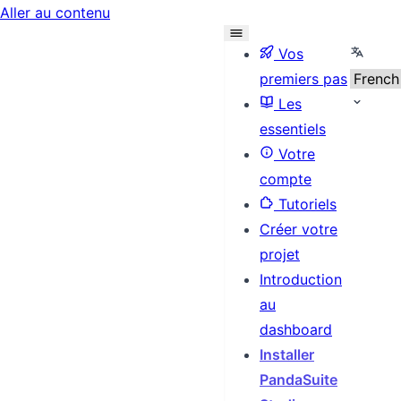
Aller au contenu
Selecti
Vos
premiers pas
Les
essentiels
Votre
compte
Tutoriels
Créer votre
projet
Introduction
au
dashboard
Installer
PandaSuite