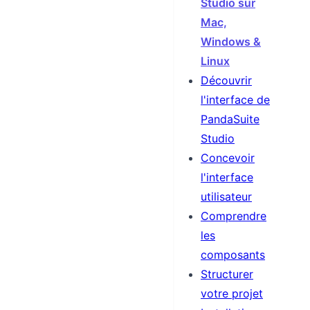
Studio sur
Mac,
Windows &
Linux
Découvrir
l'interface de
PandaSuite
Studio
Concevoir
l'interface
utilisateur
Comprendre
les
composants
Structurer
votre projet