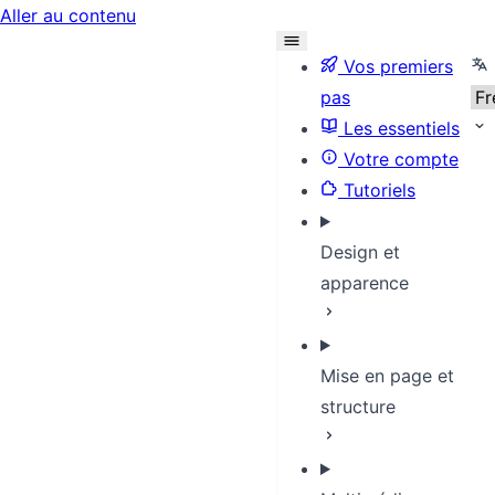
Aller au contenu
Sel
Vos premiers
pas
Les essentiels
Votre compte
Tutoriels
Design et
apparence
Mise en page et
structure