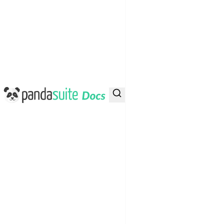
PandaSuite Docs