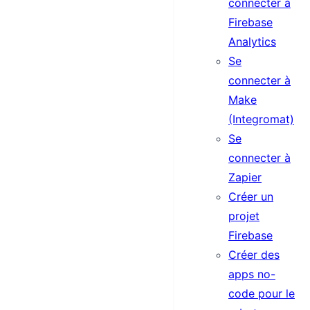
connecter à
Firebase
Analytics
Se
connecter à
Make
(Integromat)
Se
connecter à
Zapier
Créer un
projet
Firebase
Créer des
apps no-
code pour le