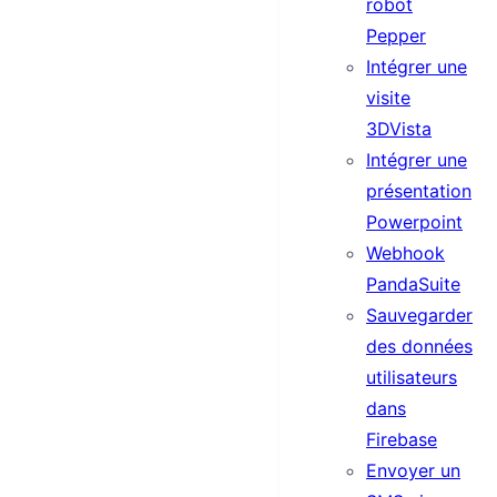
robot
Pepper
Intégrer une
visite
3DVista
Intégrer une
présentation
Powerpoint
Webhook
PandaSuite
Sauvegarder
des données
utilisateurs
dans
Firebase
Envoyer un