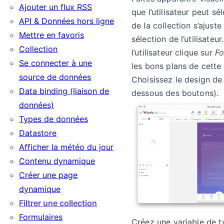
Ajouter un flux RSS
que l’utilisateur peut s
API & Données hors ligne
de la collection s’ajuste
Mettre en favoris
sélection de l’utilisateu
Collection
l’utilisateur clique sur
F
Se connecter à une
les bons plans de cette
source de données
Choisissez le design de 
Data binding (liaison de
dessous des boutons).
données)
Types de données
Datastore
Afficher la météo du jour
Contenu dynamique
Créer une page
dynamique
Filtrer une collection
Formulaires
Créez une variable de 