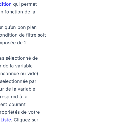
dition
qui permet
en fonction de la
r qu’un bon plan
condition de filtre soit
omposée de 2
 pas sélectionné de
r de la variable
inconnue ou vide)
 sélectionnée par
eur de la variable
rrespond à la
ment courant
ropriétés de votre
 Liste
. Cliquez sur