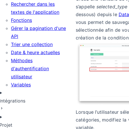
Rechercher dans les
s’appelle
selected_type
textes de l'application
dessous) depuis le
Data
Fonctions
vous permet de sauvega
Gérer la pagination d'une
sélectionnée afin de vou
API
création de la condition 
Trier une collection
Date & heure actuelles
Méthodes
d'authentification
utilisateur
Variables
Intégrations
Lorsque l’utilisateur sél
catégories, modifiez la 
Projet
variable.