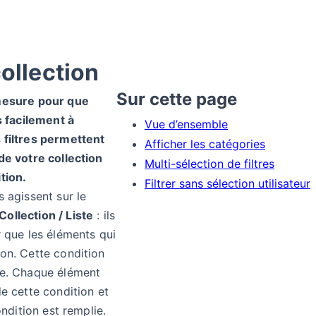
collection
Sur cette page
mesure pour que
s facilement à
Vue d’ensemble
 filtres permettent
Afficher les catégories
de votre collection
Multi-sélection de filtres
tion.
Filtrer sans sélection utilisateur
 agissent sur le
Collection / Liste
: ils
r que les éléments qui
on. Cette condition
ée. Chaque élément
e cette condition et
ondition est remplie.