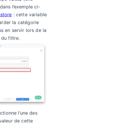
dans l’exemple ci-
store
: cette variable
rder la catégorie
s en servir lors de la
du filtre.
ectionne l’une des
valeur de cette