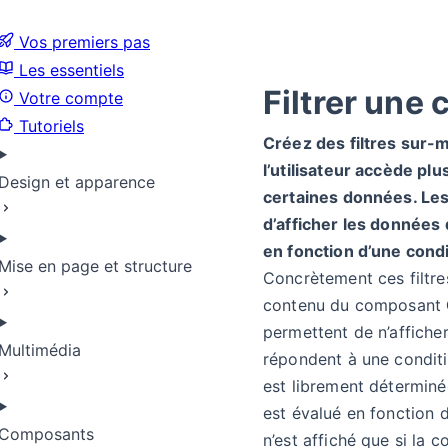
Vos premiers pas
Les essentiels
Filtrer une 
Votre compte
Tutoriels
Créez des filtres sur-
l’utilisateur accède plu
Design et apparence
certaines données. Les
d’afficher les données 
en fonction d’une condi
Mise en page et structure
Concrètement ces filtres
contenu du composant
permettent de n’affiche
Multimédia
répondent à une conditi
est librement détermin
est évalué en fonction d
Composants
n’est affiché que si la c