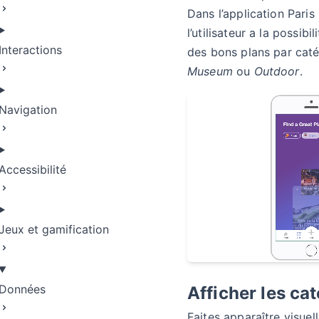
Dans l’application Paris
l’utilisateur a la possibili
Interactions
des bons plans par caté
Museum
ou
Outdoor
.
Navigation
Accessibilité
Jeux et gamification
Données
Afficher les ca
Faites apparaître visuel