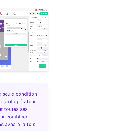
e seule condition :
un seul opérateur
ur toutes ses
our combiner
es avec à la fois