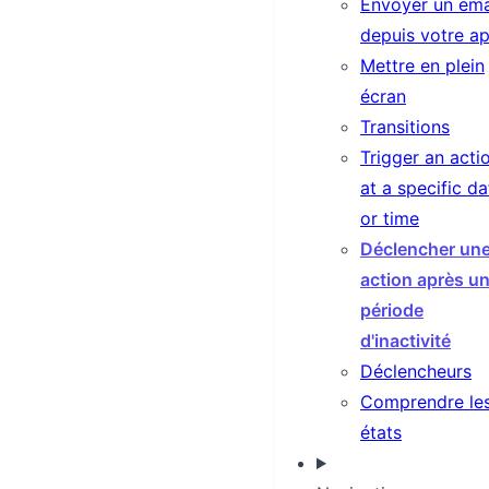
Envoyer un ema
depuis votre a
Mettre en plein
écran
Transitions
Trigger an acti
at a specific da
or time
Déclencher un
action après u
période
d'inactivité
Déclencheurs
Comprendre le
états