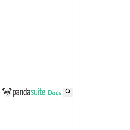
PandaSuite Docs