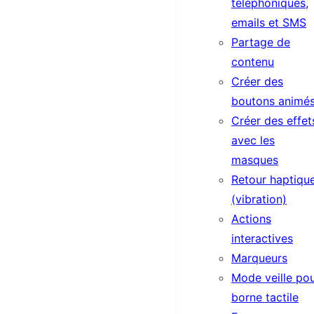
téléphoniques,
emails et SMS
Partage de
contenu
Créer des
boutons animé
Créer des effet
avec les
masques
Retour haptiqu
(vibration)
Actions
interactives
Marqueurs
Mode veille po
borne tactile