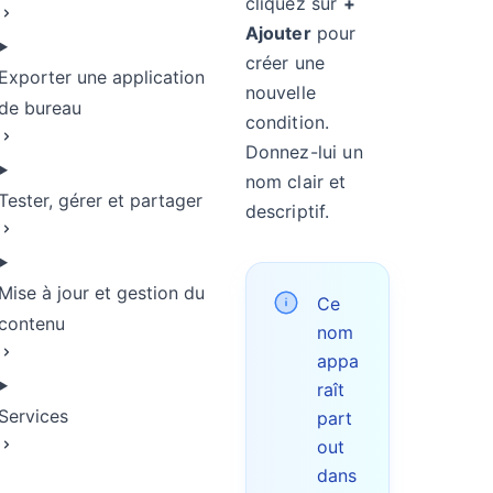
cliquez sur
+
Ajouter
pour
créer une
Exporter une application
nouvelle
de bureau
condition.
Donnez-lui un
nom clair et
Tester, gérer et partager
descriptif.
Mise à jour et gestion du
Ce
contenu
nom
appa
raît
Services
part
out
dans