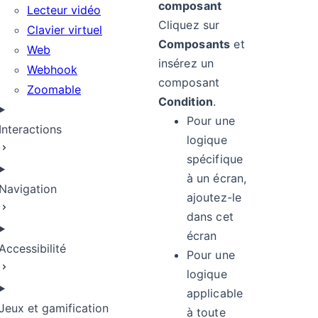
composant
Lecteur vidéo
Cliquez sur
Clavier virtuel
Composants
et
Web
insérez un
Webhook
composant
Zoomable
Condition
.
Pour une
Interactions
logique
spécifique
à un écran,
Navigation
ajoutez-le
dans cet
écran
Accessibilité
Pour une
logique
applicable
Jeux et gamification
à toute