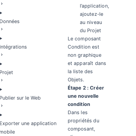
l’application,
ajoutez-le
Données
au niveau
du Projet
Le composant
Intégrations
Condition est
non graphique
et apparaît dans
la liste des
Projet
Objets.
Étape 2 : Créer
une nouvelle
Publier sur le Web
condition
Dans les
propriétés du
Exporter une application
composant,
mobile