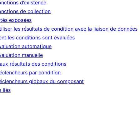
onctions d’existence
onctions de collection
étés exposées
tiliser les résultats de condition avec la liaison de données
t les conditions sont évaluées
valuation automatique
valuation manuelle
aux résultats des conditions
éclencheurs par condition
éclencheurs globaux du composant
s liés