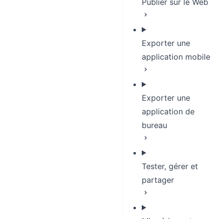
Publier sur le Web
Exporter une
application mobile
Exporter une
application de
bureau
Tester, gérer et
partager