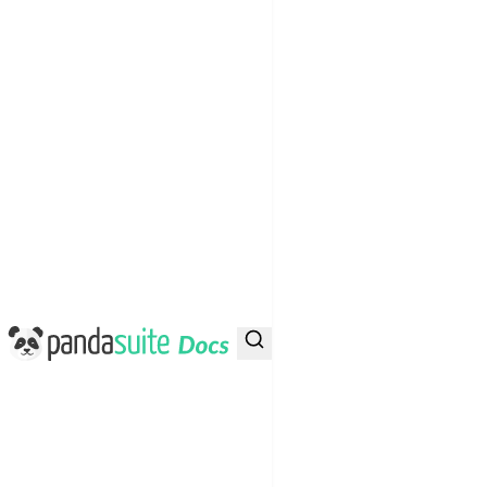
PandaSuite Docs