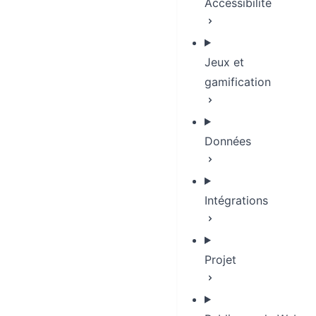
Accessibilité
Jeux et
gamification
Données
Intégrations
Projet